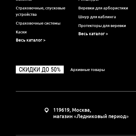
Страховочные, спусковые
Веревки для арбористики
устройства
Шнур для каблинга
Страховочные системы
Протекторы для веревки
Каски
Весь каталог >
Весь каталог >
СКИДКИ ДО 50%
Архивные товары
119619, Москва,
магазин «Ледниковый период»