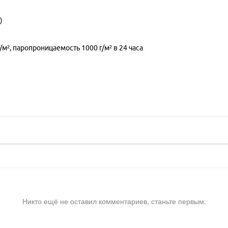
)
/м², паропроницаемость 1000 г/м² в 24 часа
Никто ещё не оставил комментариев, станьте первым.