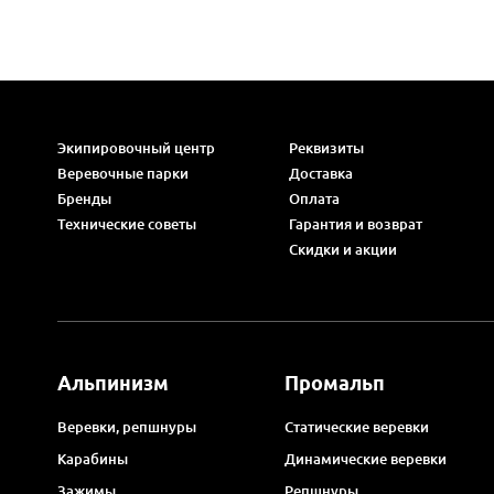
Экипировочный центр
Реквизиты
Веревочные парки
Доставка
Бренды
Оплата
Технические советы
Гарантия и возврат
Скидки и акции
Альпинизм
Промальп
Веревки, репшнуры
Статические веревки
Карабины
Динамические веревки
Зажимы
Репшнуры