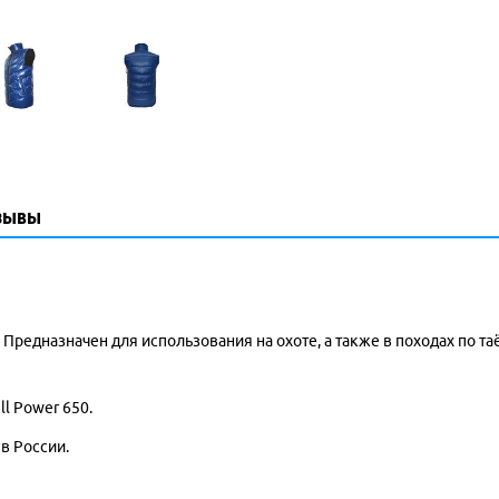
зывы
 Предназначен для использования на охоте, а также в походах по т
ll Power 650.
в России.