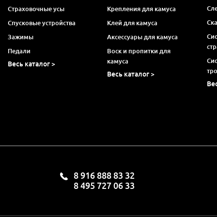
Сл
Страховочные усы
Крепления для камуса
Ск
Спусковые устройства
Клей для камуса
Си
Зажимы
Аксессуары для камуса
ст
Педали
Воск и пропитки для
Си
камуса
Весь каталог >
тр
Весь каталог >
Ве
8 916 888 83 32
8 495 727 06 33