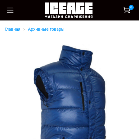
0
Главная
Архивные товары