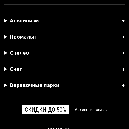
Альпинизм
Промальп
Спелео
Снег
Веревочные парки
СКИДКИ ДО 50%
Архивные товары