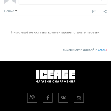
Новые
Никто ещё не оставил комментариев, станьте первым.
КОММЕНТАРИИ ДЛЯ САЙТА
CACKL
E