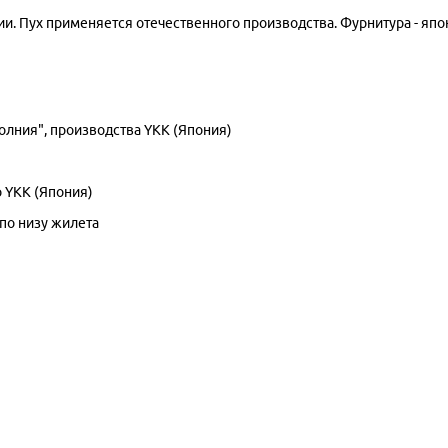
и. Пух применяется отечественного производства. Фурнитура - япо
лния", производства YKK (Япония)
о YKK (Япония)
 по низу жилета