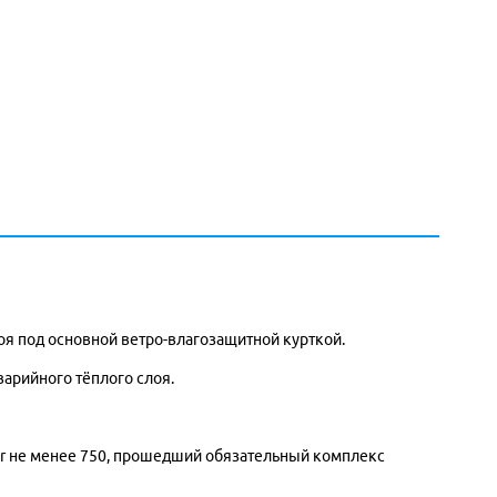
оя под основной ветро-влагозащитной курткой.
варийного тёплого слоя.
wer не менее 750, прошедший обязательный комплекс