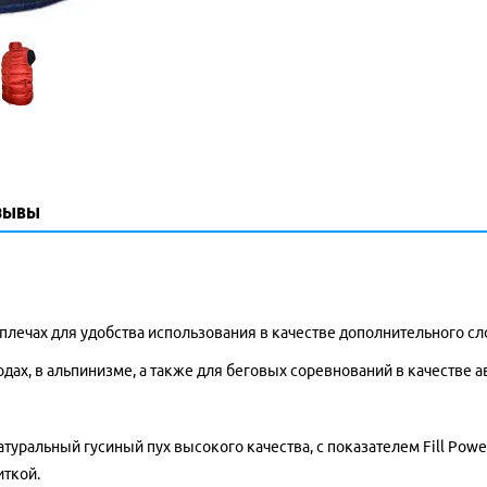
зывы
лечах для удобства использования в качестве дополнительного сл
ах, в альпинизме, а также для беговых соревнований в качестве а
туральный гусиный пух высокого качества, с показателем Fill Po
иткой.