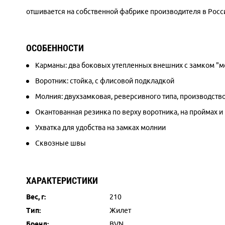
отшивается на собственной фабрике производителя в Росси
ОСОБЕННОСТИ
Карманы: два боковых утепленных внешних с замком "мо
Воротник: стойка, с флисовой подкладкой
Молния: двухзамковая, реверсивного типа, производств
Окантованная резинка по верху воротника, на проймах и
Ухватка для удобства на замках молнии
Сквозные швы
ХАРАКТЕРИСТИКИ
Вес, г:
210
Тип:
Жилет
Бренд:
BVN