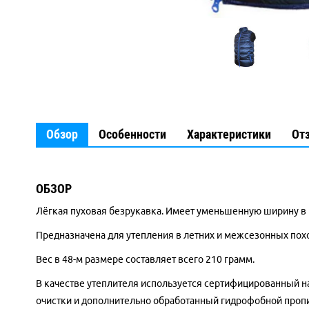
Обзор
Особенности
Характеристики
От
ОБЗОР
Лёгкая пуховая безрукавка. Имеет уменьшенную ширину в п
Предназначена для утепления в летних и межсезонных поход
Вес в 48-м размере составляет всего 210 грамм.
В качестве утеплителя используется сертифицированный на
очистки и дополнительно обработанный гидрофобной проп