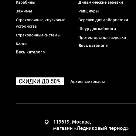
Карабины
Динамические веревки
Зажимы
Репшнуры
Страховочные, спусковые
Веревки для арбористики
устройства
Шнур для каблинга
Страховочные системы
Протекторы для веревки
Каски
Весь каталог >
Весь каталог >
СКИДКИ ДО 50%
Архивные товары
119619, Москва,
магазин «Ледниковый период»