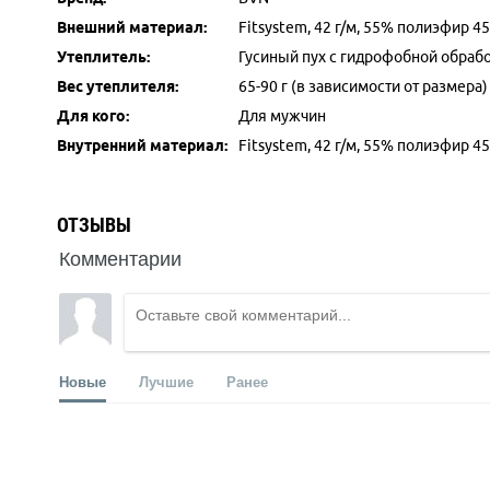
Внешний материал:
Fitsystem, 42 г/м, 55% полиэфир 4
Утеплитель:
Гусиный пух с гидрофобной обрабо
Вес утеплителя:
65-90 г (в зависимости от размера)
Для кого:
Для мужчин
Внутренний материал:
Fitsystem, 42 г/м, 55% полиэфир 4
ОТЗЫВЫ
Комментарии
Новые
Лучшие
Ранее