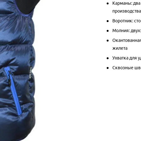
Карманы: два
производства
Воротник: ст
Молния: двух
Окантованная 
жилета
Ухватка для 
Сквозные ш