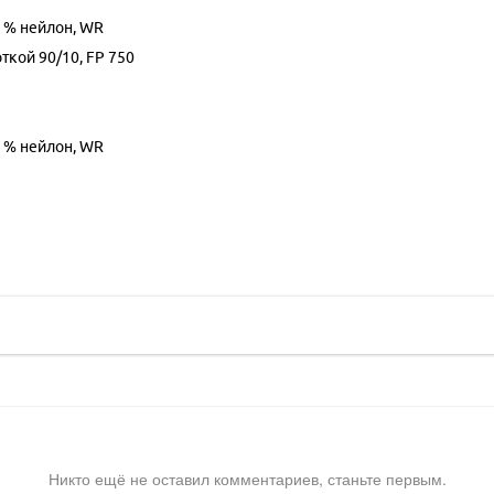
5 % нейлон, WR
ткой 90/10, FP 750
5 % нейлон, WR
Никто ещё не оставил комментариев, станьте первым.