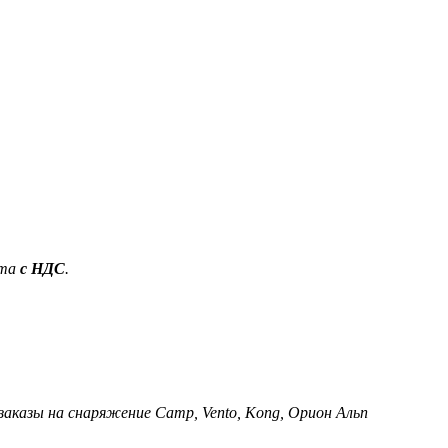
ета
с НДС
.
 заказы на снаряжение Camp, Vento, Kong, Орион Альп