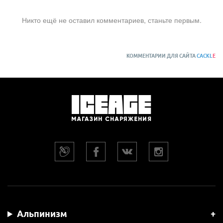
Никто ещё не оставил комментариев, станьте первым.
КОММЕНТАРИИ ДЛЯ САЙТА
CACKL
E
Альпинизм