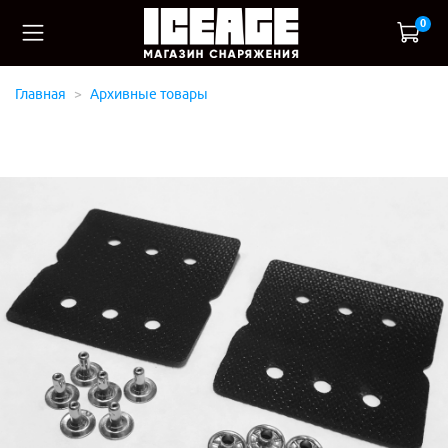
0
Главная
Архивные товары