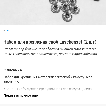
Набор для крепления скоб Laschenset (2 шт)
Этот товар больше не продаётся в нашем магазине и его
нельзя заказать. Вероятнее всего, он снят с производства.
Описание
Набор для крепления металлических скоб к камусу. Теза +
заклепки.
Крепить скобу лучше через двойной слой камуса - длина
заклепок рассчитана именно на такой вариант. То есть, камус
Показать полностью
обернуть вокруг скобы, а затем сверху обернуть тезу и
разметить отверстия для пробивки.