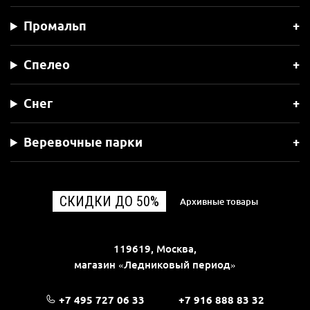
Промальп
Спелео
Снег
Веревочные парки
СКИДКИ ДО 50%
Архивные товары
119619, Москва,
магазин «Ледниковый период»
+7 495 727 06 33
+7 916 888 83 32