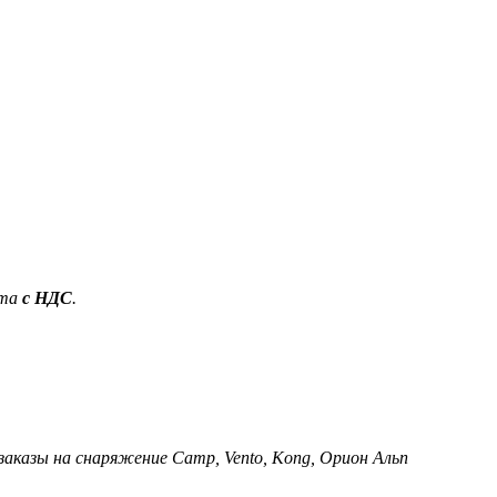
ета
с НДС
.
 заказы на снаряжение Camp, Vento, Kong, Орион Альп