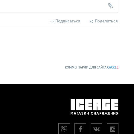
Подписаться
Поделиться
КОММЕНТАРИИ ДЛЯ САЙТА
CACKL
E