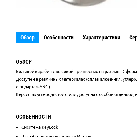
Обзор
Особенности
Характеристики
Се
ОБЗОР
Большой карабин с высокой прочностью на разрыв. D-форм
Доступен в различных материалах (
сплав алюминия
, углер
стандартам ANSI).
Версия из углеродистой стали доступна с особой отделкой,
ОСОБЕННОСТИ
Сиситема KeyLock
Разработан и произведен в Италии