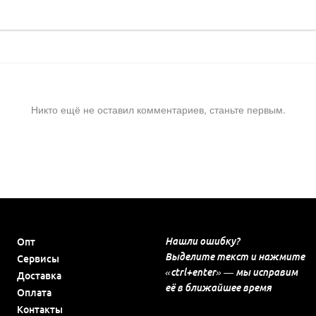
Никто ещё не оставил комментариев, станьте первым.
Нашли ошибку?
Опт
Выделите текст и нажмите
Сервисы
«ctrl+enter» — мы исправим
Доставка
её в ближайшее время
Оплата
Контакты