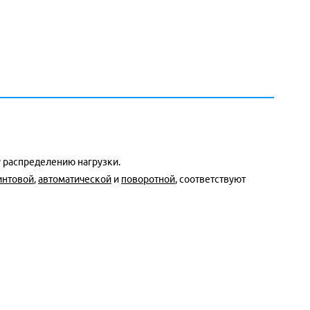
 распределению нагрузки.
интовой
,
автоматической
и
поворотной
, соответствуют