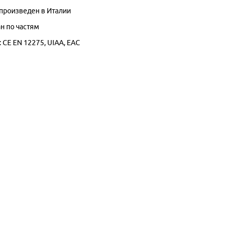
 произведен в Италии
н по частям
 CE EN 12275,
UIAA, EAC