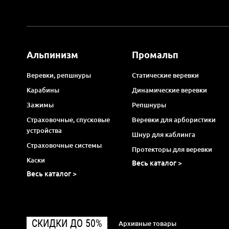
Альпинизм
Промальп
Веревки, репшнуры
Статические веревки
Карабины
Динамические веревки
Зажимы
Репшнуры
Страховочные, спусковые
Веревки для арбористики
устройства
Шнур для каблинга
Страховочные системы
Протекторы для веревки
Каски
Весь каталог >
Весь каталог >
СКИДКИ ДО 50%
Архивные товары