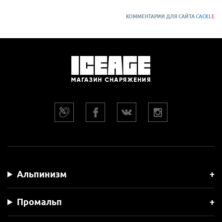
КОММЕНТАРИИ ДЛЯ САЙТА
CACKL
E
Альпинизм
Промальп