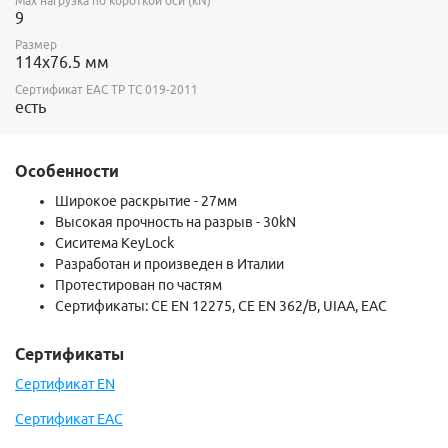
Max нагрузка по короткой оси (kN)
9
Размер
114х76.5 мм
Сертификат ЕАС ТР ТС 019-2011
есть
Особенности
Широкое раскрытие - 27мм
Высокая прочность на разрыв - 30kN
Сиситема KeyLock
Разработан и произведен в Италии
Протестирован по частям
Сертификаты:
CE EN 12275,
CE EN 362/B,
UIAA, EAC
Сертификаты
Сертификат EN
Сертификат EAC