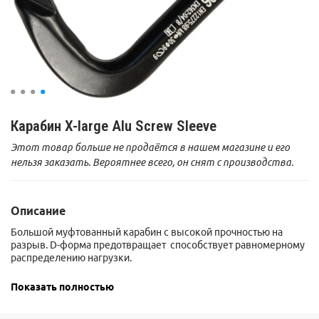
Карабин X-large Alu Screw Sleeve
Этот товар больше не продаётся в нашем магазине и его
нельзя заказать. Вероятнее всего, он снят с производства.
Описание
Большой муфтованный карабин с высокой прочностью на
разрыв. D-форма предотвращает способствует равномерному
распределению нагрузки.
Показать полностью
Хорошо подходит для спасработ, а также при организации
станций в качестве мастер-карабина.