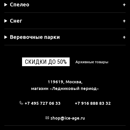
Спелео
Снег
Веревочные парки
СКИДКИ ДО 50%
Архивные товары
119619, Москва,
магазин «Ледниковый период»
+7 495 727 06 33
+7 916 888 83 32
shop@ice-age.ru