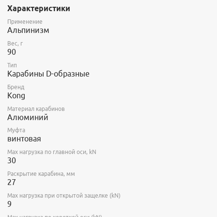
Характеристики
Применение
Альпинизм
Вес, г
90
Тип
Карабины D-образные
Бренд
Kong
Материал карабинов
Алюминий
Муфта
винтовая
Max нагрузка по главной оси, kN
30
Раскрытие карабина, мм
27
Max нагрузка при открытой защелке (kN)
9