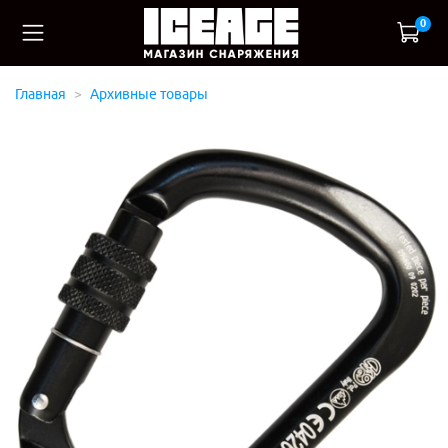
0
Главная
Архивные товары