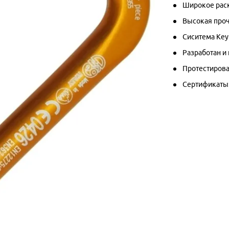
Широкое раск
Высокая проч
Сиситема Key
Разработан и
Протестирова
Сертификаты