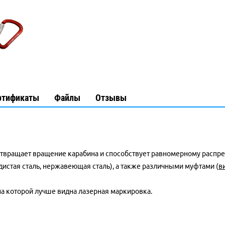
ртификаты
Файлы
Отзывы
твращает вращение карабина и способствует равномерному распре
одистая сталь, нержавеющая сталь), а также различными муфтами (
в
 на которой лучше видна лазерная маркировка.