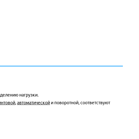
делению нагрузки.
интовой
,
автоматической
и поворотной, соответствуют