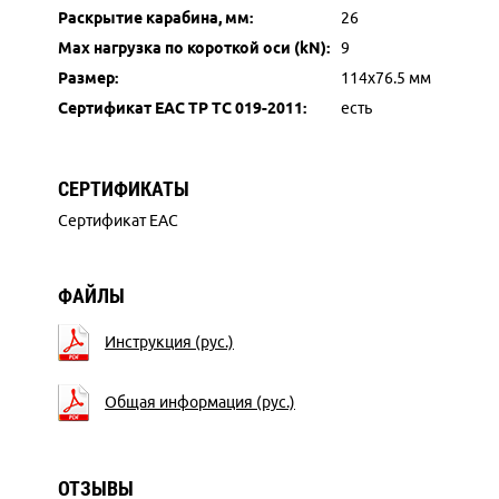
Раскрытие карабина, мм:
26
Max нагрузка по короткой оси (kN):
9
Размер:
114х76.5 мм
Сертификат ЕАС ТР ТС 019-2011:
есть
СЕРТИФИКАТЫ
Сертификат EAC
ФАЙЛЫ
Инструкция (рус.)
Общая информация (рус.)
ОТЗЫВЫ