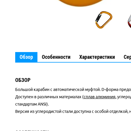
Обзор
Особенности
Характеристики
Се
ОБЗОР
Большой карабин с автоматической муфтой. D-форма предо
Доступен в различных материалах (
сплав алюминия
, углер
стандартам ANSI).
Версия из углеродистой стали доступна с особой отделкой,