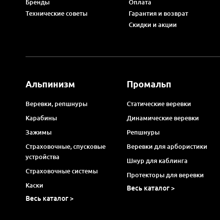
Бренды
Оплата
Технические советы
Гарантия и возврат
Скидки и акции
Альпинизм
Промальп
Веревки, репшнуры
Статические веревки
Карабины
Динамические веревки
Зажимы
Репшнуры
Страховочные, спусковые
Веревки для арбористики
устройства
Шнур для каблинга
Страховочные системы
Протекторы для веревки
Каски
Весь каталог >
Весь каталог >