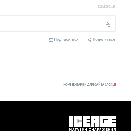
Подписаться
Поделиться
КОММЕНТАРИИ ДЛЯ САЙТА
CACKL
E