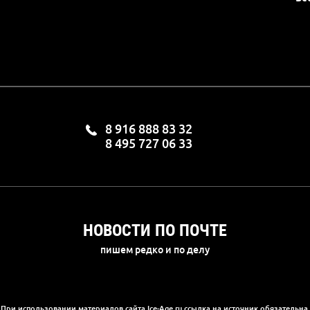
8 916 888 83 32
8 495 727 06 33
НОВОСТИ ПО ПОЧТЕ
пишем редко и по делу
При использовании материалов сайта Ice-Age.ru ссылка на источник обязательна.