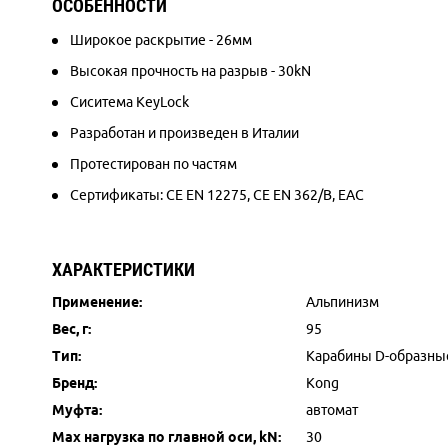
ОСОБЕННОСТИ
Широкое раскрытие - 26мм
Высокая прочность на разрыв - 30kN
Сиситема KeyLock
Разработан и произведен в Италии
Протестирован по частям
Сертификаты:
CE EN 12275,
CE EN 362/B, EAC
ХАРАКТЕРИСТИКИ
Применение:
Альпинизм
Вес, г:
95
Тип:
Карабины D-образны
Бренд:
Kong
Муфта:
автомат
Max нагрузка по главной оси, kN:
30