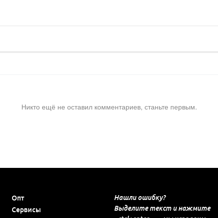
Никто ещё не оставил комментариев, станьте первым.
Нашли ошибку?
Опт
Выделите текст и нажмите
Сервисы