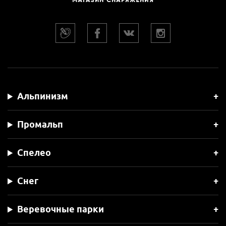
Альпинизм
Промальп
Спелео
Снег
Веревочные парки