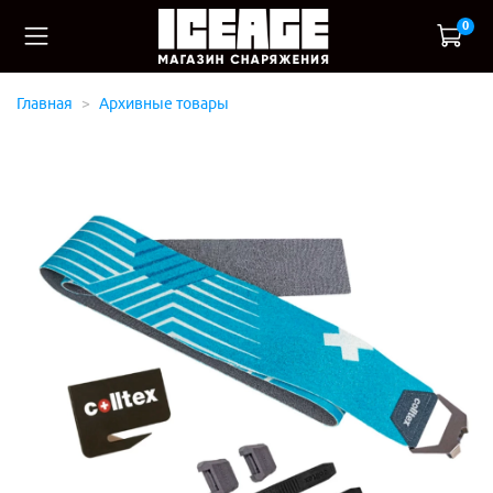
0
Главная
Архивные товары