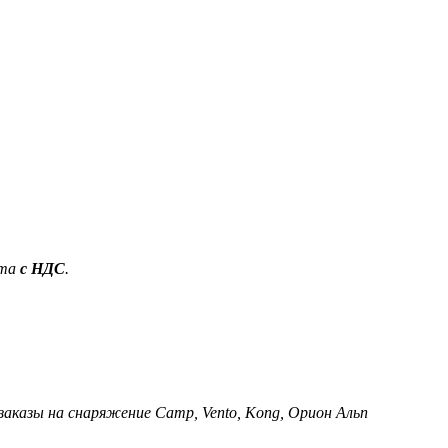
ета
с НДС
.
 заказы на снаряжение Camp, Vento, Kong, Орион Альп