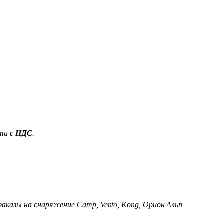
ета
с НДС
.
 заказы на снаряжение Camp, Vento, Kong, Орион Альп