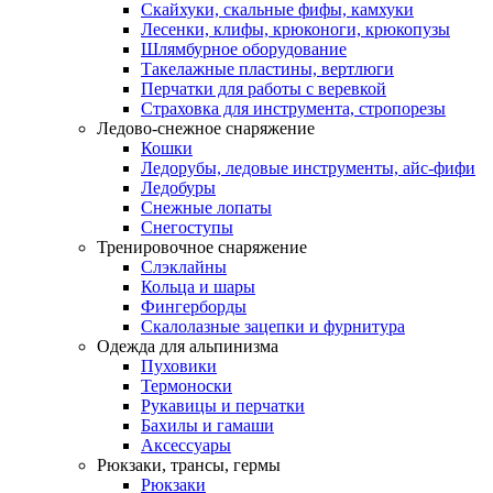
Скайхуки, скальные фифы, камхуки
Лесенки, клифы, крюконоги, крюкопузы
Шлямбурное оборудование
Такелажные пластины, вертлюги
Перчатки для работы с веревкой
Страховка для инструмента, стропорезы
Ледово-снежное снаряжение
Кошки
Ледорубы, ледовые инструменты, айс-фифи
Ледобуры
Снежные лопаты
Снегоступы
Тренировочное снаряжение
Слэклайны
Кольца и шары
Фингерборды
Скалолазные зацепки и фурнитура
Одежда для альпинизма
Пуховики
Термоноски
Рукавицы и перчатки
Бахилы и гамаши
Аксессуары
Рюкзаки, трансы, гермы
Рюкзаки