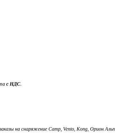
ета
с НДС
.
 заказы на снаряжение Camp, Vento, Kong, Орион Альп