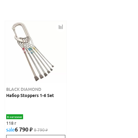
BLACK DIAMOND
Набор Stoppers 1-6 Set
В магазине
118 г
6 790
sale
₽
8 790
₽