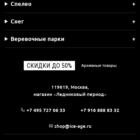
Спелео
Снег
Веревочные парки
СКИДКИ ДО 50%
Архивные товары
119619, Москва,
магазин «Ледниковый период»
+7 495 727 06 33
+7 916 888 83 32
shop@ice-age.ru