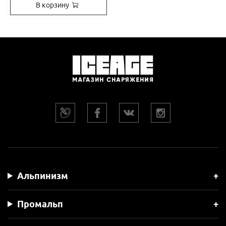
В корзину
Альпинизм
Промальп