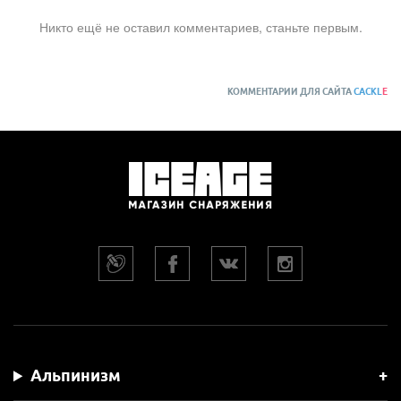
Никто ещё не оставил комментариев, станьте первым.
КОММЕНТАРИИ ДЛЯ САЙТА
CACKL
E
Альпинизм