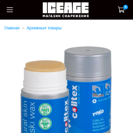
0
Главная
Архивные товары