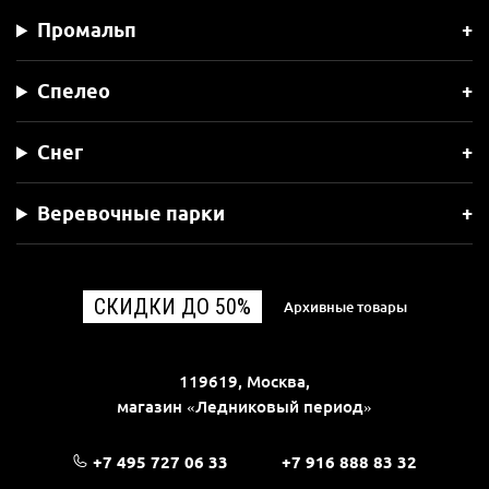
Промальп
Спелео
Снег
Веревочные парки
СКИДКИ ДО 50%
Архивные товары
119619, Москва,
магазин «Ледниковый период»
+7 495 727 06 33
+7 916 888 83 32