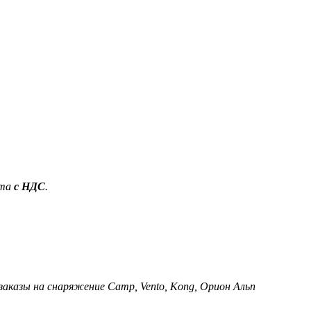
ета
с НДС
.
 заказы на снаряжение Camp, Vento, Kong, Орион Альп