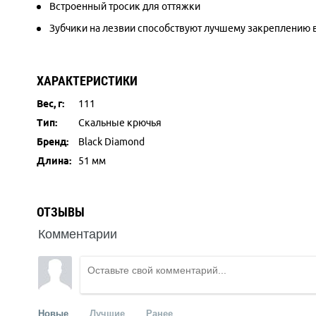
Встроенный тросик для оттяжки
Зубчики на лезвии способствуют лучшему закреплению 
ХАРАКТЕРИСТИКИ
Вес, г:
111
Тип:
Скальные крючья
Бренд:
Black Diamond
Длина:
51 мм
ОТЗЫВЫ
Комментарии
Новые
Лучшие
Ранее