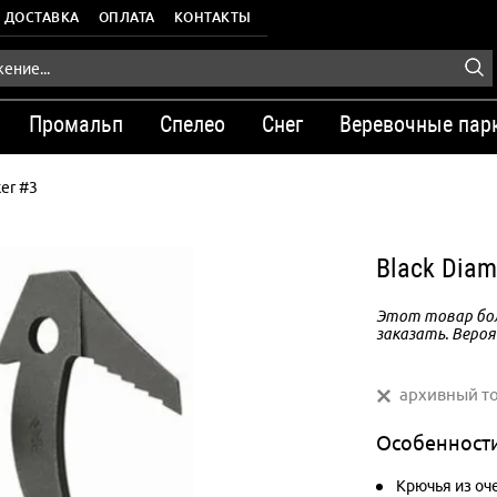
ДОСТАВКА
ОПЛАТА
КОНТАКТЫ
Промальп
Спелео
Снег
Веревочные пар
er #3
Black Diam
Этот товар бол
заказать. Вероя
архивный т
Особенност
Крючья из оч