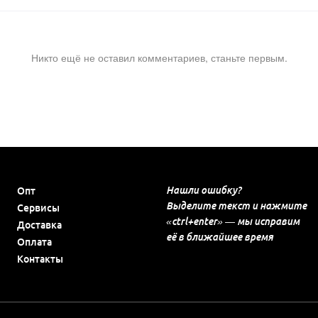
Никто ещё не оставил комментариев, станьте первым.
Нашли ошибку?
Опт
Выделите текст и нажмите
Сервисы
«ctrl+enter» — мы исправим
Доставка
её в ближайшее время
Оплата
Контакты