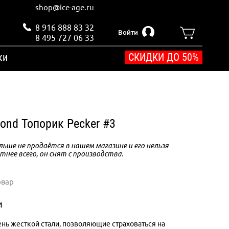
shop@ice-age.ru
8 916 888 83 32
Войти
8 495 727 06 33
ки
СКИДКИ ДО 50%
ond Топорик Pecker #3
ьше не продаётся в нашем магазине и его нельзя
тнее всего, он снят с производства.
овар
и
ень жесткой стали, позволяющие страховаться на