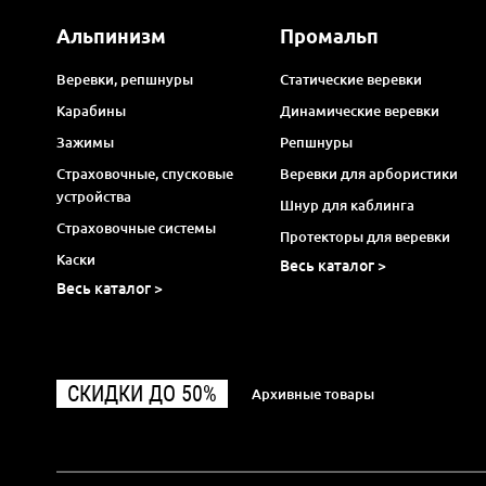
Альпинизм
Промальп
Веревки, репшнуры
Статические веревки
Карабины
Динамические веревки
Зажимы
Репшнуры
Страховочные, спусковые
Веревки для арбористики
устройства
Шнур для каблинга
Страховочные системы
Протекторы для веревки
Каски
Весь каталог >
Весь каталог >
СКИДКИ ДО 50%
Архивные товары