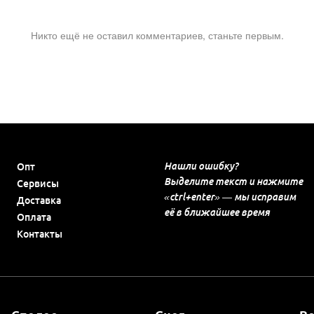
Никто ещё не оставил комментариев, станьте первым.
Нашли ошибку?
Опт
Выделите текст и нажмите
Сервисы
«ctrl+enter» — мы исправим
Доставка
её в ближайшее время
Оплата
Контакты