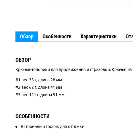
Обзор
Особенности
Характеристики
От
ОБЗОР
Крючья-топорики для продвижения и страховки. Крючья из
#1 вес 33 г, длина 28 мм
#2 вес 62 г, длина 41 мм
#3 вес 111 г, длина 51 мм
ОСОБЕННОСТИ
Встроенный тросик для оттяжки