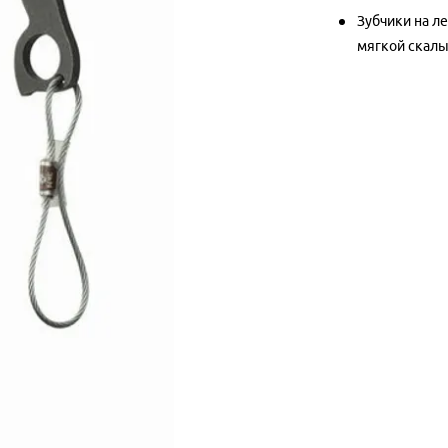
Зубчики на л
мягкой скал