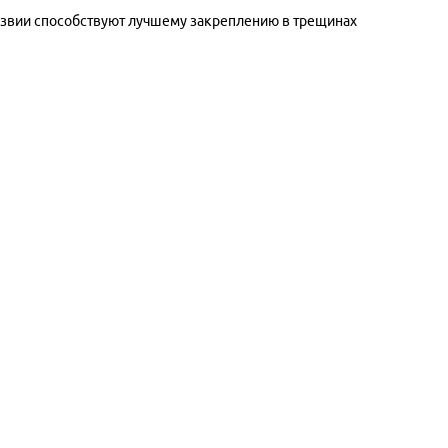
езвии способствуют лучшему закреплению в трещинах
ы