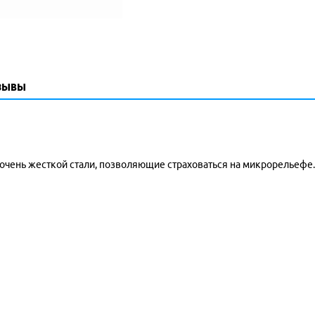
зывы
 очень жесткой стали, позволяющие страховаться на микрорельефе.