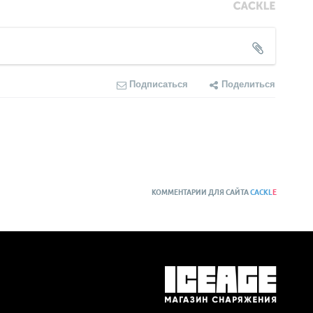
Подписаться
Поделиться
КОММЕНТАРИИ ДЛЯ САЙТА
CACKL
E