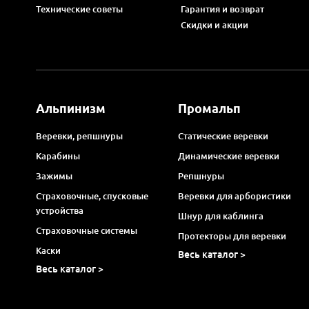
Технические советы
Гарантия и возврат
Скидки и акции
Альпинизм
Промальп
Веревки, репшнуры
Статические веревки
Карабины
Динамические веревки
Зажимы
Репшнуры
Страховочные, спусковые
Веревки для арбористики
устройства
Шнур для каблинга
Страховочные системы
Протекторы для веревки
Каски
Весь каталог >
Весь каталог >