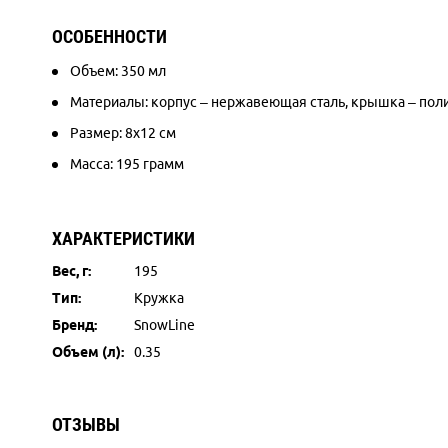
ОСОБЕННОСТИ
Объем: 350 мл
Материалы: корпус – нержавеющая сталь, крышка – по
Размер: 8х12 см
Масса: 195 грамм
ХАРАКТЕРИСТИКИ
Вес, г:
195
Тип:
Кружка
Бренд:
SnowLine
Объем (л):
0.35
ОТЗЫВЫ