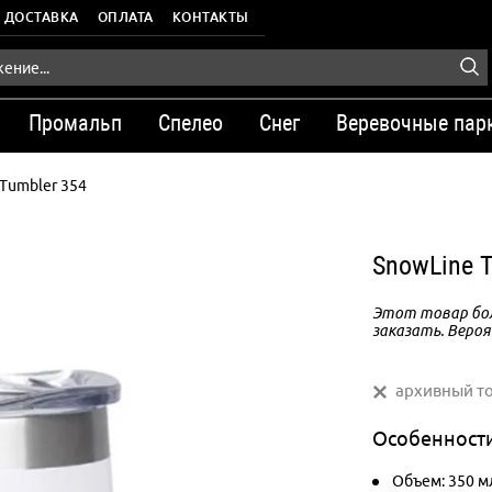
ДОСТАВКА
ОПЛАТА
КОНТАКТЫ
Промальп
Спелео
Снег
Веревочные пар
Tumbler 354
SnowLine 
Этот товар бол
заказать. Вероя
архивный т
Особенност
Объем: 350 м