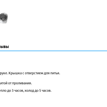
зывы
руке. Крышка с отверстием для питья.
итой от проливания.
о до 3 часов, холод до 5 часов.