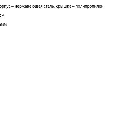
орпус – нержавеющая сталь, крышка – полипропилен
 см
рамм