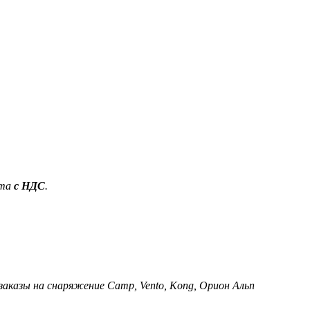
ета
с НДС
.
 заказы на снаряжение Camp, Vento, Kong, Орион Альп