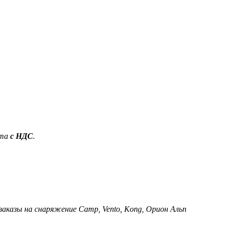
ета
с НДС
.
 заказы на снаряжение Camp, Vento, Kong, Орион Альп