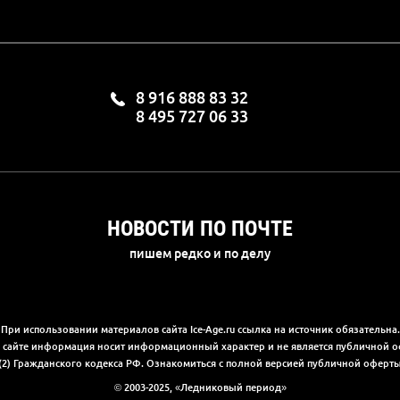
8 916 888 83 32
8 495 727 06 33
НОВОСТИ ПО ПОЧТЕ
пишем редко и по делу
При использовании материалов сайта Ice-Age.ru ссылка на источник обязательна.
а сайте информация носит информационный характер и не является публичной 
(2) Гражданского кодекса РФ. Ознакомиться с полной версией публичной офер
© 2003-2025, «Ледниковый период»