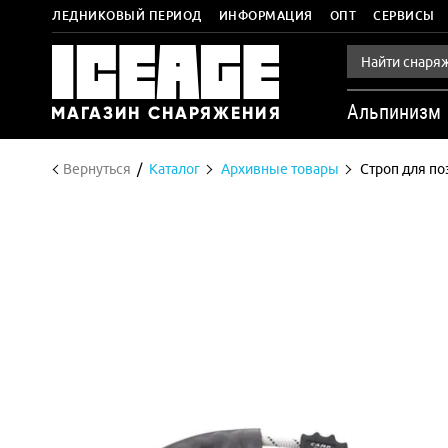
ЛЕДНИКОВЫЙ ПЕРИОД
ИНФОРМАЦИЯ
ОПТ
СЕРВИСЫ
Альпинизм
Вернуться
Каталог
Архивные товары
Строп для п