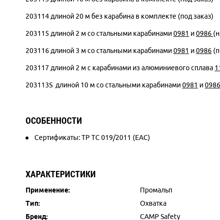
203114 длиной 20 м без карабина в комплекте (под заказ)
203115 длиной 2 м со стальными карабинами
0981
и
0986
(н
203116 длиной 3 м со стальными карабинами
0981
и
0986
(п
203117 длиной 2 м с карабинами из алюминиевого сплава
1
203113S длиной 10 м со стальными карабинами
0981
и
098
ОСОБЕННОСТИ
Сертификаты: ТР ТС 019/2011 (ЕАС)
ХАРАКТЕРИСТИКИ
Применение:
Промальп
Тип:
Охватка
Бренд:
CAMP Safety