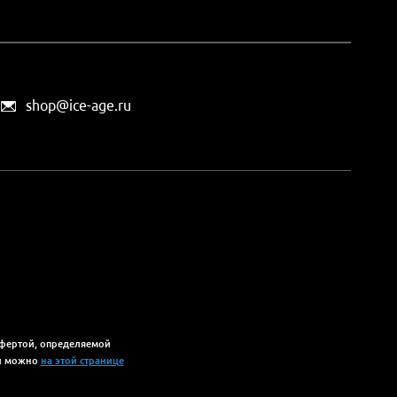
shop@ice-age.ru
офертой, определяемой
ты можно
на этой странице