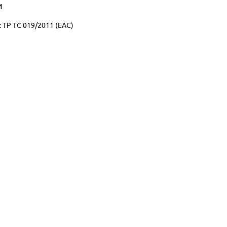
и
 ТР ТС 019/2011 (ЕАС)