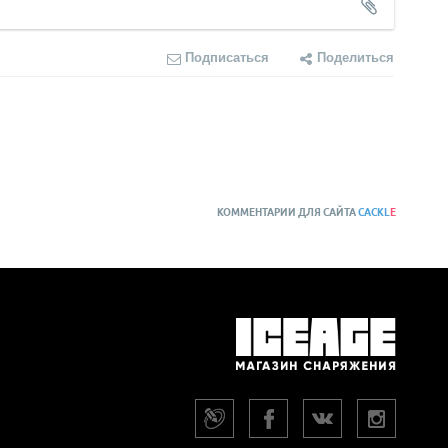
Подписаться
Поделиться
КОММЕНТАРИИ ДЛЯ САЙТА
CACKL
E