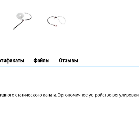
ртификаты
Файлы
Отзывы
идного статического каната. Эргономичное устройство регулировк