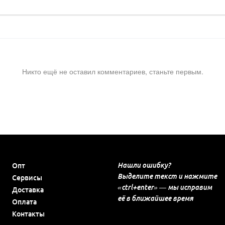
Никто ещё не оставил комментариев, станьте первым.
Нашли ошибку?
Опт
Выделите текст и нажмите
Сервисы
«ctrl+enter» — мы исправим
Доставка
её в ближайшее время
Оплата
Контакты