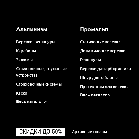
Альпинизм
Промальп
Веревки, репшнуры
Статические веревки
Карабины
Динамические веревки
Зажимы
Репшнуры
Страховочные, спусковые
Веревки для арбористики
устройства
Шнур для каблинга
Страховочные системы
Протекторы для веревки
Каски
Весь каталог >
Весь каталог >
СКИДКИ ДО 50%
Архивные товары