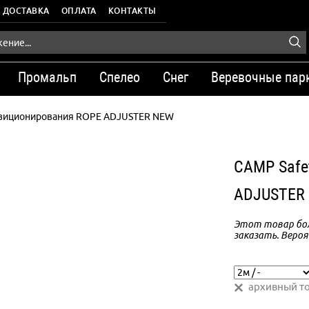
ДОСТАВКА
ОПЛАТА
КОНТАКТЫ
Промальп
Спелео
Снег
Веревочные пар
озиционирования ROPE ADJUSTER NEW
CAMP Safe
ADJUSTER
Этот товар бол
заказать. Вероя
архивный т