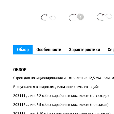
Обзор
Особенности
Характеристики
Се
ОБЗОР
Строп для позиционирования изготовлен из 12,5 мм полиам
Выпускается в широком диапазоне комплектаций:
203111 длиной 2 м без карабина в комплекте (на складе)
203112 длиной 5 м без карабина в комплекте (под заказ)
203113 длиной 10 м без карабина в комплекте (под заказ)