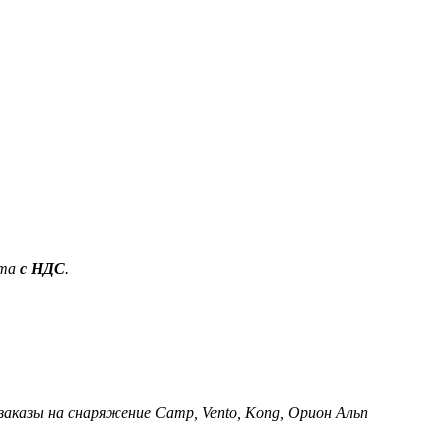
ета
с НДС
.
 заказы на снаряжение Camp, Vento, Kong, Орион Альп