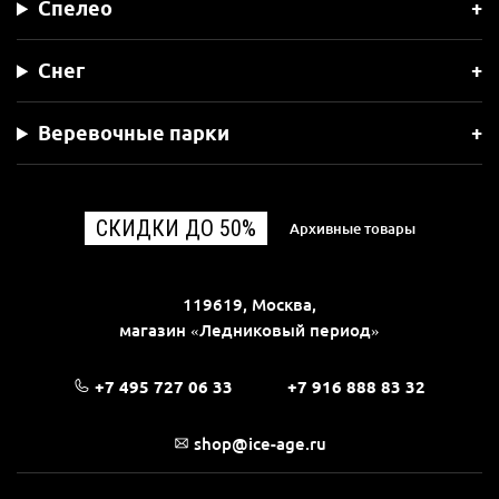
Спелео
Снег
Веревочные парки
СКИДКИ ДО 50%
Архивные товары
119619, Москва,
магазин «Ледниковый период»
+7 495 727 06 33
+7 916 888 83 32
shop@ice-age.ru