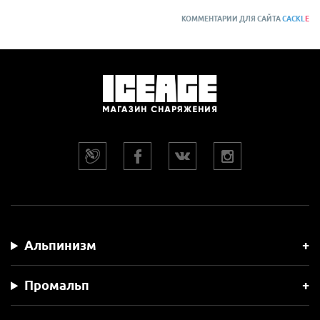
КОММЕНТАРИИ ДЛЯ САЙТА
CACKL
E
Альпинизм
Промальп