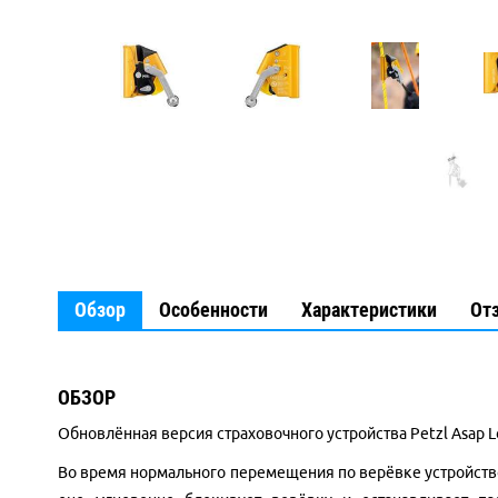
Обзор
Особенности
Характеристики
От
ОБЗОР
Обновлённая версия страховочного устройства Petzl Asap L
Во время нормального перемещения по верёвке устройство 