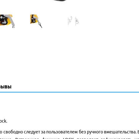
зывы
ock.
свободно следует за пользователем без ручного вмешательства. В