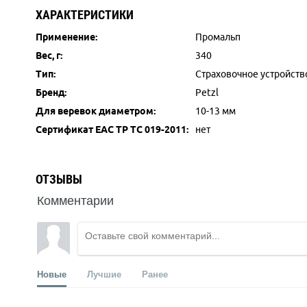
ХАРАКТЕРИСТИКИ
Применение:
Промальп
Вес, г:
340
Тип:
Страховочное устройств
Бренд:
Petzl
Для веревок диаметром:
10-13 мм
Сертификат ЕАС ТР ТС 019-2011:
нет
ОТЗЫВЫ
Комментарии
Новые
Лучшие
Ранее