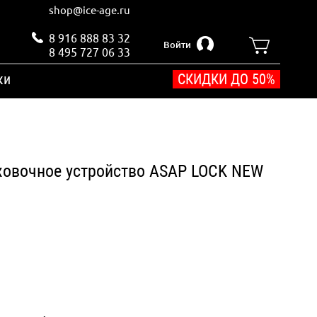
shop@ice-age.ru
8 916 888 83 32
Войти
8 495 727 06 33
ки
СКИДКИ ДО 50%
аховочное устройство ASAP LOCK NEW