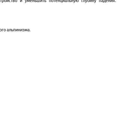
тройство и уменьшить потенциальную глубину падения.
ого альпинизма.