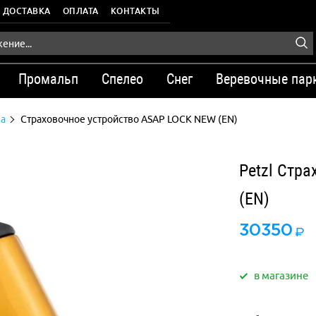
ДОСТАВКА
ОПЛАТА
КОНТАКТЫ
Промальп
Спелео
Снег
Веревочные пар
ва
Страховочное устройство ASAP LOCK NEW (EN)
Petzl Стр
(EN)
30350
в магазине