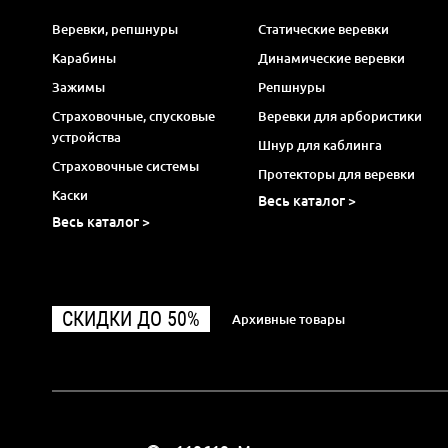
Веревки, репшнуры
Статические веревки
Карабины
Динамические веревки
Зажимы
Репшнуры
Страховочные, спусковые
Веревки для арбористики
устройства
Шнур для каблинга
Страховочные системы
Протекторы для веревки
Каски
Весь каталог >
Весь каталог >
СКИДКИ ДО 50%
Архивные товары