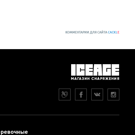
КОММЕНТАРИИ ДЛЯ САЙТА
CACKL
E
еревочные