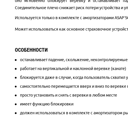
оно мгновенно блокирует верёвку и останавливает п
Соединительное плечо снижает риск потери устройства и 
Используется только в комплекте с амортизаторами
ASAP’S
Может использоваться как основное страховочное устройст
ОСОБЕННОСТИ
останавливает падение, скольжение, неконтролируемые
работает на вертикальной и наклонной веревке (канате)
блокируется даже в случае, когда пользователь схватил 
самостоятельно перемещается вверх и вниз по веревке 
просто установить и снять с веревки в любом месте
имеет функцию блокировки
должен использоваться в комплекте с амортизатором р