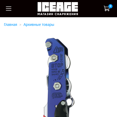
0
Главная
Архивные товары