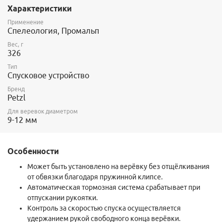
Характеристики
Применение
Спелеология, Промальп
Вес, г
326
Тип
Спусковое устройство
Бренд
Petzl
Для веревок диаметром
9-12 мм
Особенности
Может быть установлено на верёвку без отщёлкивания
от обвязки благодаря пружинной клипсе.
Автоматическая тормозная система срабатывает при
отпускании рукоятки.
Контроль за скоростью спуска осуществляется
удержанием рукой свободного конца верёвки.