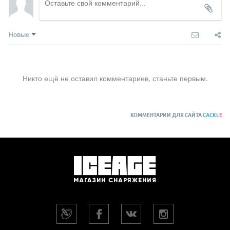
Новые
Никто ещё не оставил комментариев, станьте первым.
КОММЕНТАРИИ ДЛЯ САЙТА
CACKL
E