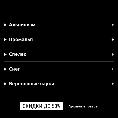
Альпинизм
Промальп
Спелео
Снег
Веревочные парки
СКИДКИ ДО 50%
Архивные товары