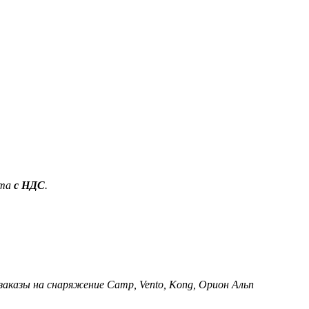
ета
с НДС
.
 заказы на снаряжение Camp, Vento, Kong, Орион Альп