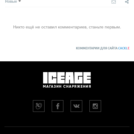
Новые
Никто ещё не оставил комментариев, станьте первым.
КОММЕНТАРИИ ДЛЯ САЙТА
CACKL
E