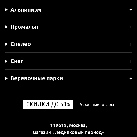
Альпинизм
Промальп
Спелео
Снег
Веревочные парки
СКИДКИ ДО 50%
Архивные товары
119619, Москва,
магазин «Ледниковый период»