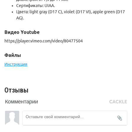
Сертификаты: UIAA.
Цвета: light gray (D17 C), violet (D17 VI), apple green (D17
AG).
Видео Youtube
https://player.vimeo.com/video/80477504
Файлы
Инструкция
Отзывы
Комментарии