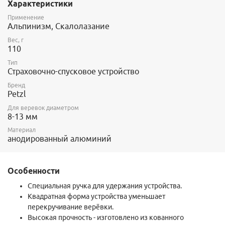
Характеристики
Применение
Альпинизм, Скалолазание
Вес, г
110
Тип
Страховочно-спусковое устройство
Бренд
Petzl
Для веревок диаметром
8-13 мм
Материал
анодированный алюминий
Особенности
Специальная ручка для удержания устройства.
Квадратная форма устройства уменьшает
перекручивание верёвки.
Высокая прочность - изготовлено из кованного