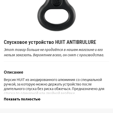
Спусковое устройство HUIT ANTIBRULURE
Этот товар больше не продаётся в нашем магазине и его
нельзя заказать. Вероятнее всего, он снят с производства.
Описание
Версия HUIT из анодированного алюминия со специальной
ручкой, за которую можно держать устройство после
длительного спуска без риска обжечься. Предназначено для
спуска по одинарной или двойной верёвке.
Показать полностью