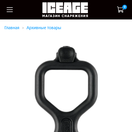
0
Главная
Архивные товары