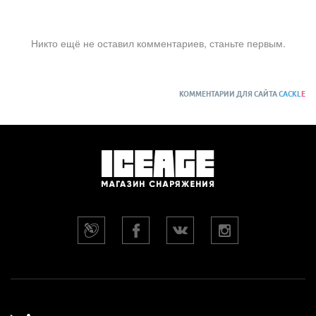
Никто ещё не оставил комментариев, станьте первым.
КОММЕНТАРИИ ДЛЯ САЙТА
CACKL
E