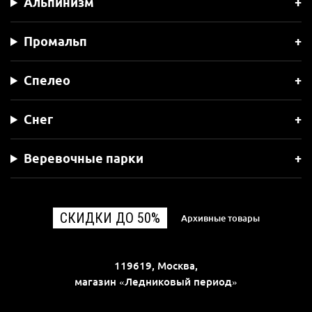
Альпинизм
Промальп
Спелео
Снег
Веревочные парки
СКИДКИ ДО 50%
Архивные товары
119619, Москва,
магазин «Ледниковый период»