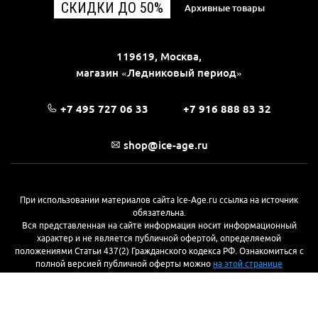
СКИДКИ ДО 50%
Архивные товары
119619, Москва,
магазин «Ледниковый период»
+7 495 727 06 33
+7 916 888 83 32
shop@ice-age.ru
При использовании материалов сайта Ice-Age.ru ссылка на источник
обязательна.
Вся представленная на сайте информация носит информационный
характер и не является публичной офертой, определяемой
положениями Статьи 437(2) Гражданского кодекса РФ. Ознакомиться с
полной версией публичной оферты можно
на этой странице
© 2017—2026, «Ледниковый период»