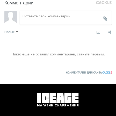
Комментарии
Новые
Никто ещё не оставил комментариев, станьте первым.
КОММЕНТАРИИ ДЛЯ САЙТА
CACKL
E