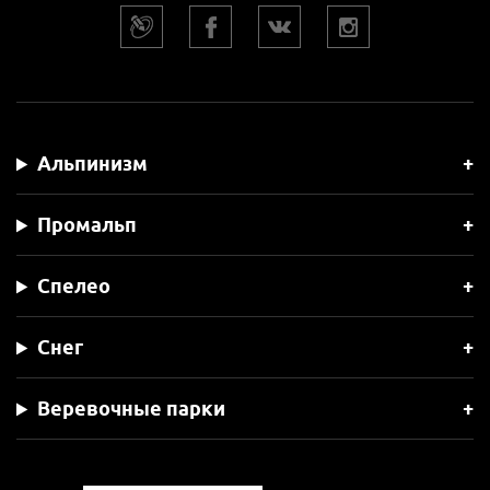
Альпинизм
Промальп
Спелео
Снег
Веревочные парки