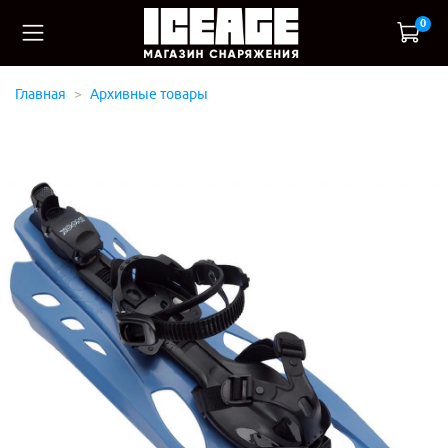
0
Главная
Архивные товары