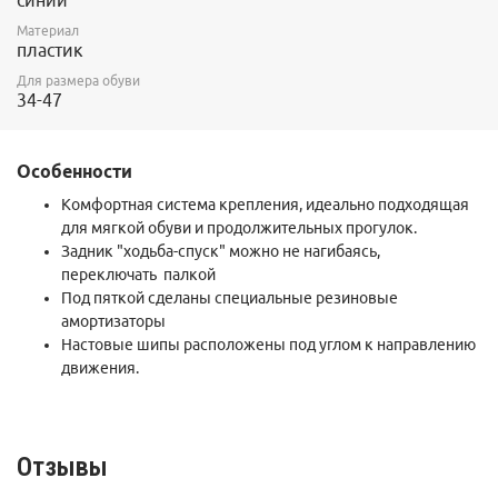
синий
Материал
пластик
Для размера обуви
34-47
Особенности
Комфортная система крепления, идеально подходящая
для мягкой обуви и продолжительных прогулок.
Задник "ходьба-спуск" можно не нагибаясь,
переключать палкой
Под пяткой сделаны специальные резиновые
амортизаторы
Настовые шипы расположены под углом к направлению
движения.
Отзывы