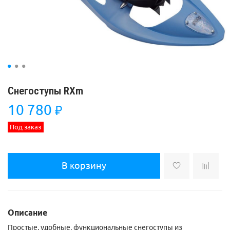
Снегоступы RXm
10 780
₽
Под заказ
В корзину
Описание
Простые, удобные, функциональные снегоступы из