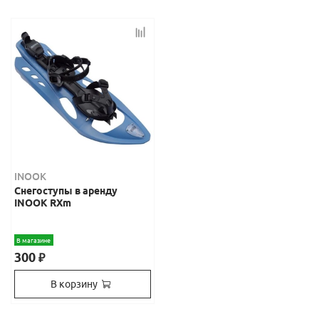
INOOK
Снегоступы в аренду
INOOK RXm
В магазине
300
₽
В корзину