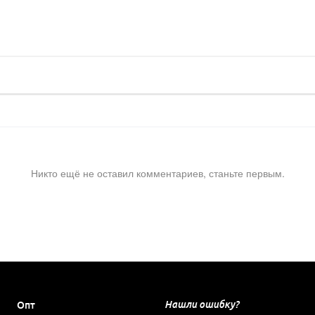
Никто ещё не оставил комментариев, станьте первым.
Нашли ошибку?
Опт