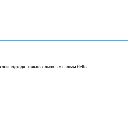
о они подходят только к лыжным палкам Helio.