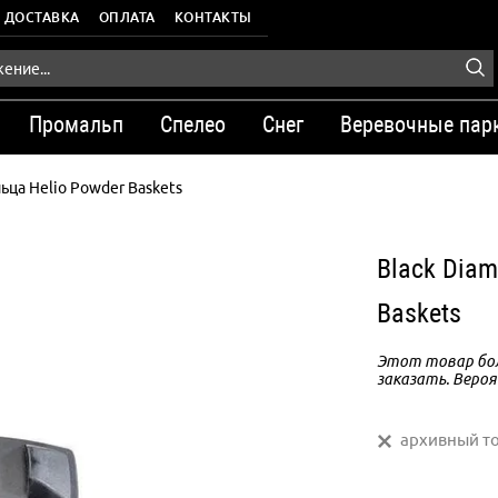
ДОСТАВКА
ОПЛАТА
КОНТАКТЫ
Промальп
Спелео
Снег
Веревочные пар
ца Helio Powder Baskets
Black Dia
Baskets
Этот товар бол
заказать. Вероя
архивный т