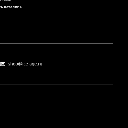
сь каталог >
shop@ice-age.ru