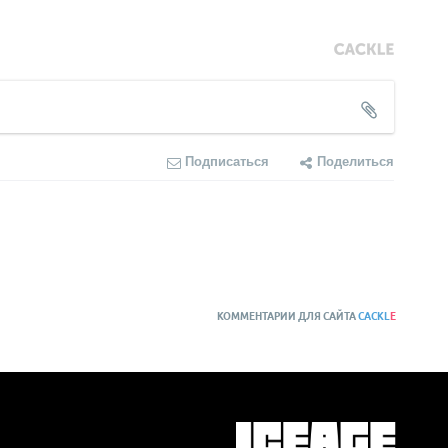
Подписаться
Поделиться
КОММЕНТАРИИ ДЛЯ САЙТА
CACKL
E