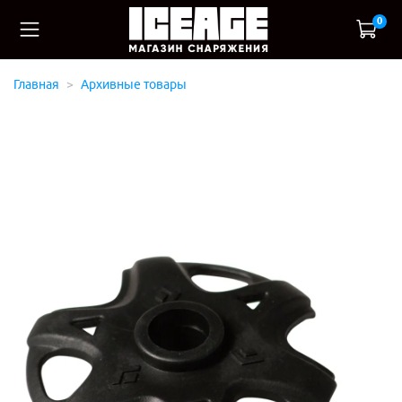
0
Главная
Архивные товары