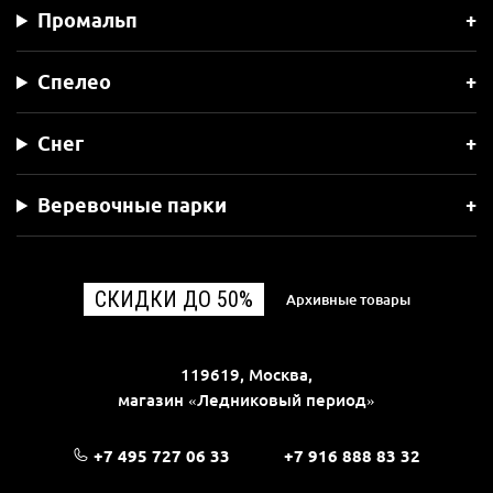
Промальп
Спелео
Снег
Веревочные парки
СКИДКИ ДО 50%
Архивные товары
119619, Москва,
магазин «Ледниковый период»
+7 495 727 06 33
+7 916 888 83 32