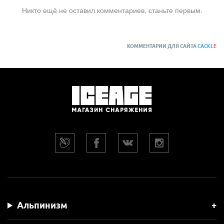
Никто ещё не оставил комментариев, станьте первым.
КОММЕНТАРИИ ДЛЯ САЙТА
CACKL
E
Альпинизм