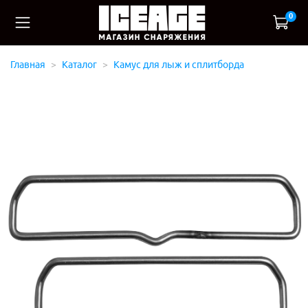
0
Главная
Каталог
Камус для лыж и сплитборда