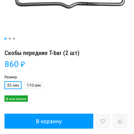
Скобы передние T-bar (2 шт)
860
₽
Размер
85 мм
110 мм
В магазине
В корзину