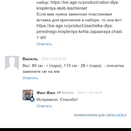
набор: 
https://ice-age.ru/product/nabor-dlya-
krepleniya-skob-laschenset
Если вам нужна заменная пластиковая 
вставка для крепления в наборе, то она вот: 
https://ice-age.ru/product/zaschelka-dlya-
perednego-krepleniya-kohla-zapasnaya-chast-
1-sht
Ответить
Василь
2020.11.04 23:03
Вес: 80 см - г (пара), 110 см - 28 г (пара). - опечатка. 
замените см на мм
Ответить
Фил Фил
Василь
2020.11.05 08:06
Исправили. Спасибо!
Ответить
КОММЕНТАРИИ ДЛЯ САЙТА
CACKL
E