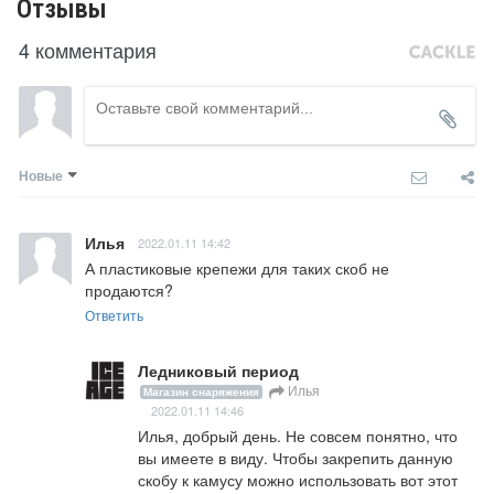
Отзывы
4 комментария
Новые
Илья
2022.01.11 14:42
А пластиковые крепежи для таких скоб не 
продаются?
Ответить
Ледниковый период
Илья
Магазин снаряжения
2022.01.11 14:46
Илья, добрый день. Не совсем понятно, что 
вы имеете в виду. Чтобы закрепить данную 
скобу к камусу можно использовать вот этот 