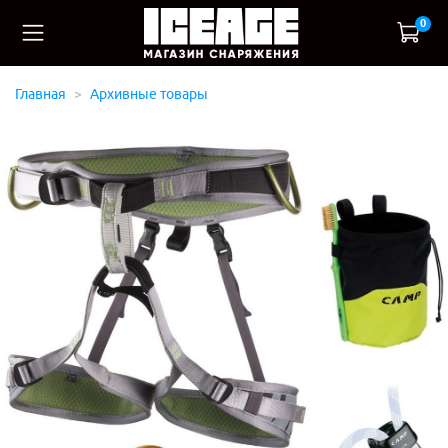
0
Главная
Архивные товары