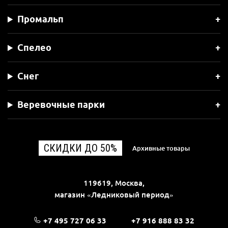
Промальп
Спелео
Снег
Веревочные парки
СКИДКИ ДО 50%
Архивные товары
119619, Москва,
магазин «Ледниковый период»
+7 495 727 06 33
+7 916 888 83 32