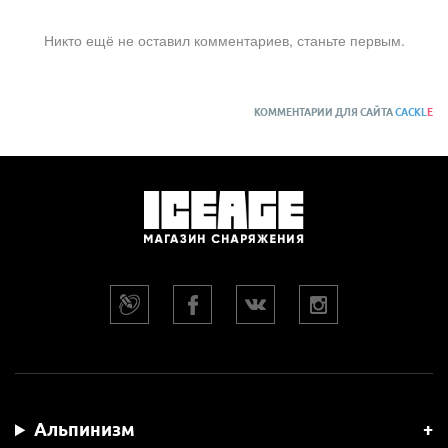
Никто ещё не оставил комментариев, станьте первым.
КОММЕНТАРИИ ДЛЯ САЙТА
CACKL
E
Альпинизм