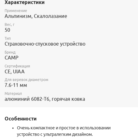
Характеристики
Применение
Альпинизм, Скалолазание
Вес, г
50
Тип
Страховочно-спусковое устройство
Бренд
CAMP
Сертификация
CE, UIAA
Для веревок диаметром
7.6-11 мм
Материал
алюминий 6082-T6, горячая ковка
Особенности
Очень компактное и простое в использовании
устройство с ультралегким дизайном.