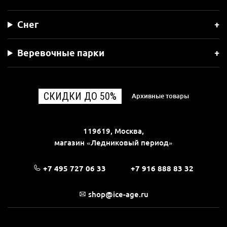
Снег
Веревочные парки
СКИДКИ ДО 50%
Архивные товары
119619, Москва,
магазин «Ледниковый период»
+7 495 727 06 33
+7 916 888 83 32
shop@ice-age.ru