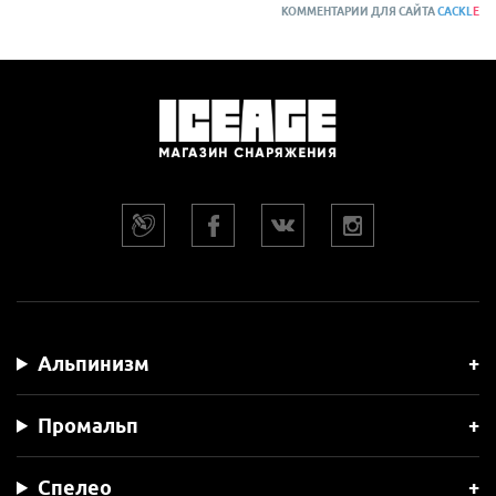
КОММЕНТАРИИ ДЛЯ САЙТА
CACKL
E
Альпинизм
Промальп
Спелео