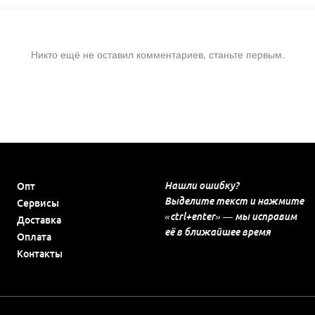
Никто ещё не оставил комментариев, станьте первым.
Нашли ошибку?
Опт
Выделите текст и нажмите
Сервисы
«ctrl+enter» — мы исправим
Доставка
её в ближайшее время
Оплата
Контакты