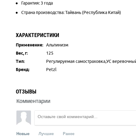
Гарантия: 3 года
Страна производства: Тайвань (Республика Китай)
ХАРАКТЕРИСТИКИ
Применение:
Альпинизм
Вес, г:
125
Тип:
Регулируемая самостраховка,УС веревочны
Бренд:
Petzl
ОТЗЫВЫ
Комментарии
Новые
Лучшие
Ранее