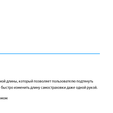
мой длины, который позволяет пользователю подтянуть
 быстро изменить длину самостраховки даже одной рукой.
измом