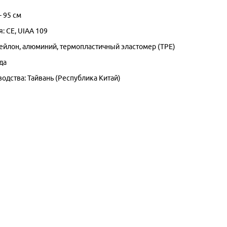
- 95 см
: CE, UIAA 109
ейлон, алюминий, термопластичный эластомер (TPE)
да
одства: Тайвань (Республика Китай)