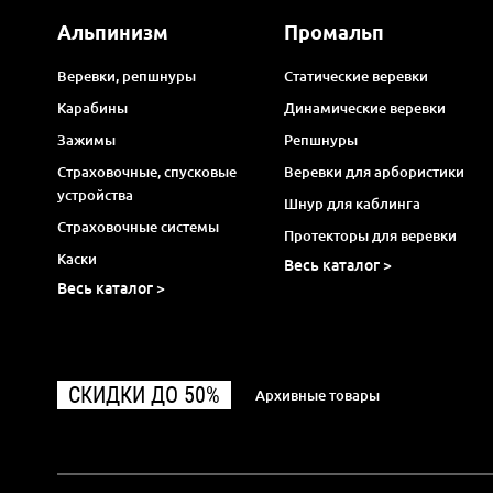
Альпинизм
Промальп
Веревки, репшнуры
Статические веревки
Карабины
Динамические веревки
Зажимы
Репшнуры
Страховочные, спусковые
Веревки для арбористики
устройства
Шнур для каблинга
Страховочные системы
Протекторы для веревки
Каски
Весь каталог >
Весь каталог >
СКИДКИ ДО 50%
Архивные товары