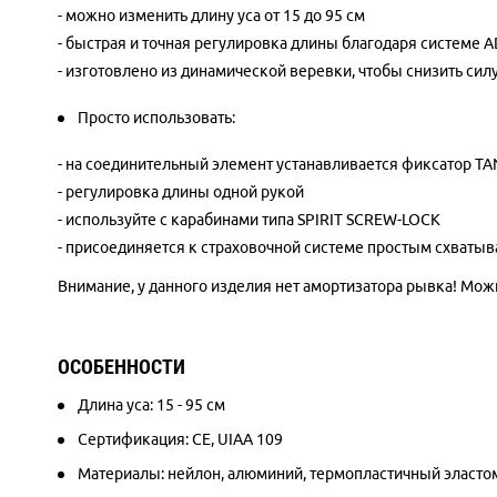
- можно изменить длину уса от 15 до 95 см
- быстрая и точная регулировка длины благодаря системе 
- изготовлено из динамической веревки, чтобы снизить сил
Просто использовать:
- на соединительный элемент устанавливается фиксатор T
- регулировка длины одной рукой
- используйте с карабинами типа SPIRIT SCREW-LOCK
- присоединяется к страховочной системе простым схват
Внимание, у данного изделия нет амортизатора рывка! Мож
ОСОБЕННОСТИ
Длина уса: 15 - 95 см
Сертификация: CE, UIAA 109
Материалы: нейлон, алюминий, термопластичный эласто