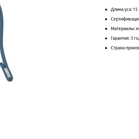
Длина уса: 15 
Сертификация
Материалы: н
Гарантия: 3 го
Страна произв