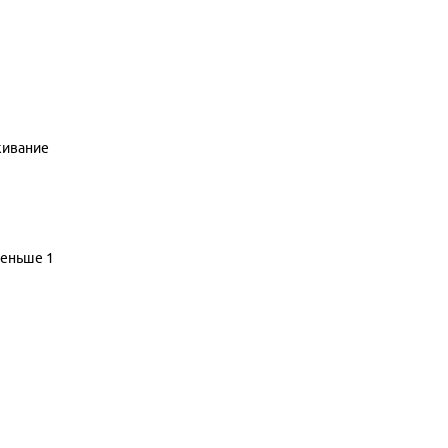
кивание
меньше 1