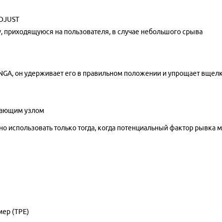
ADJUST
у, приходящуюся на пользователя, в случае небольшого срыва
ANGA, он удерживает его в правильном положении и упрощает вщел
ывающим узлом
но использовать только тогда, когда потенциальный фактор рывка 
мер (TPE)