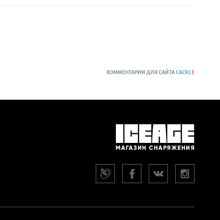
КОММЕНТАРИИ ДЛЯ САЙТА
CACKL
E