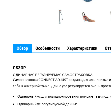
Обзор
Особенности
Характеристики
От
ОБЗОР
ОДИНАРНАЯ РЕГУЛИРУЕМАЯ САМОСТРАХОВКА
Самостраховка CONNECT ADJUST создана для альпинизма и 
себя к анкерной точке. Длина уса регулируется очень про
Одинарный ус для позиционирования поможет вам подтян
Одинарный ус регулируемой длины: