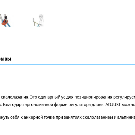
зывы
скалолазания. Это одинарный ус для позиционирования регулируе
сто. Благодаря эргономичной форме регулятора длины ADJUST можно
уть себя к анкерной точке при занятиях скалолазанием и альпин