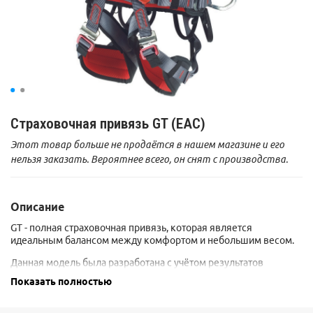
Страховочная привязь GT (EAC)
Этот товар больше не продаётся в нашем магазине и его
нельзя заказать. Вероятнее всего, он снят с производства.
Описание
GT - полная страховочная привязь, которая является
идеальным балансом между комфортом и небольшим весом.
Данная модель была разработана с учётом результатов
длительного исследования “SOSPESI” (направленного на
Показать полностью
изучения самочувствия человека находящегося в
подвешенном состоянии).