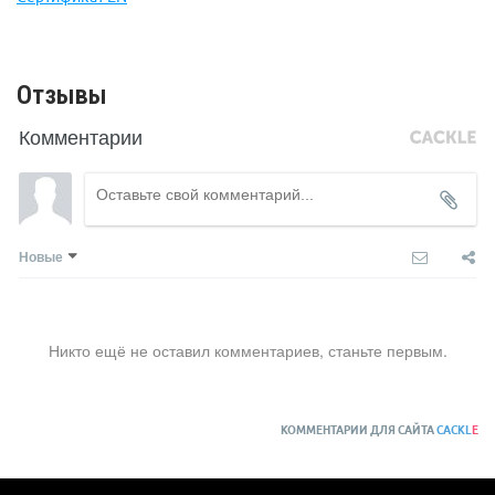
Размер 2: L-XXL, обхват талии 90-140 см, обхват ног 60-75 см,
длина спины 65-85 см.
Отзывы
Комментарии
Новые
Никто ещё не оставил комментариев, станьте первым.
КОММЕНТАРИИ ДЛЯ САЙТА
CACKL
E