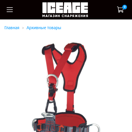
0
Главная
Архивные товары