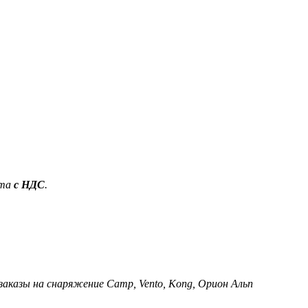
ета
с НДС
.
 заказы на снаряжение Camp, Vento, Kong, Орион Альп