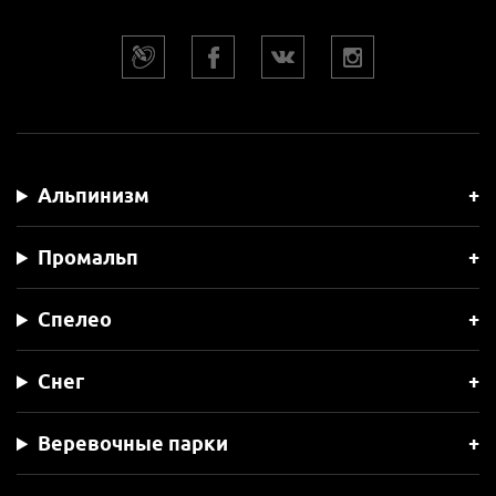
Альпинизм
Промальп
Спелео
Снег
Веревочные парки