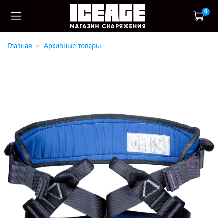
0
Главная
Архивные товары