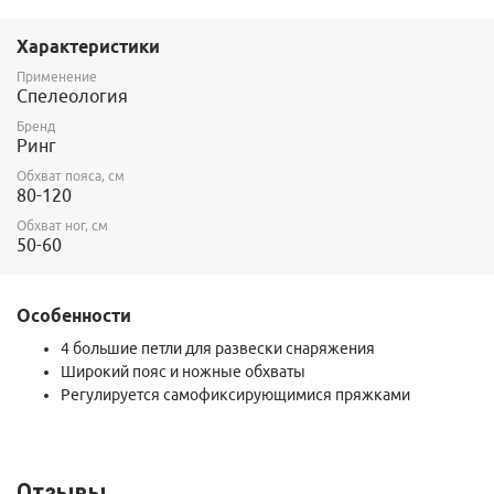
Характеристики
Применение
Спелеология
Бренд
Ринг
Обхват пояса, см
80-120
Обхват ног, см
50-60
Особенности
4 большие петли для развески снаряжения
Широкий пояс и ножные обхваты
Регулируется самофиксирующимися пряжками
Отзывы