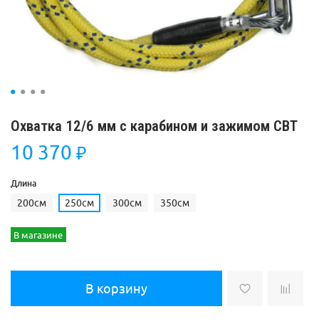
Охватка 12/6 мм с карабином и зажимом СВТ
10 370
₽
Длина
200см
250см
300см
350см
В магазине
В корзину