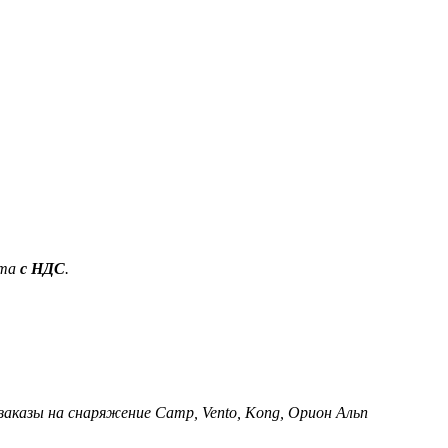
ета
с НДС
.
 заказы на снаряжение Camp, Vento, Kong, Орион Альп