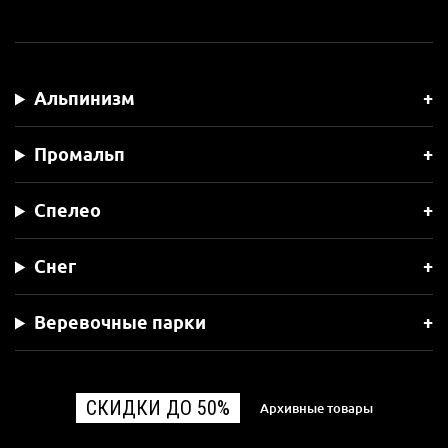
Альпинизм
Промальп
Спелео
Снег
Веревочные парки
СКИДКИ ДО 50%
Архивные товары