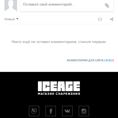
Новые
Никто ещё не оставил комментариев, станьте первым.
КОММЕНТАРИИ ДЛЯ САЙТА
CACKL
E