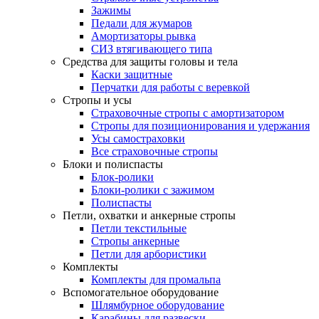
Зажимы
Педали для жумаров
Амортизаторы рывка
СИЗ втягивающего типа
Средства для защиты головы и тела
Каски защитные
Перчатки для работы с веревкой
Стропы и усы
Страховочные стропы с амортизатором
Стропы для позиционирования и удержания
Усы самостраховки
Все страховочные стропы
Блоки и полиспасты
Блок-ролики
Блоки-ролики с зажимом
Полиспасты
Петли, охватки и анкерные стропы
Петли текстильные
Стропы анкерные
Петли для арбористики
Комплекты
Комплекты для промальпа
Вспомогательное оборудование
Шлямбурное оборудование
Карабины для развески