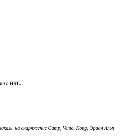
ета
с НДС
.
 заказы на снаряжение Camp, Vento, Kong, Орион Альп