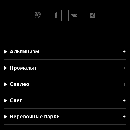
Альпинизм
Промальп
Спелео
Снег
Веревочные парки