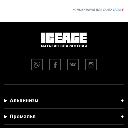
КОММЕНТАРИИ ДЛЯ САЙТА
CACKL
E
Альпинизм
Промальп