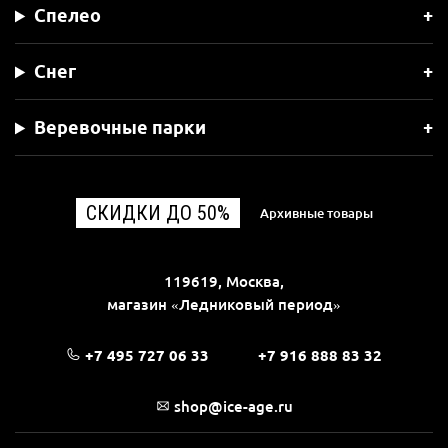
Спелео
Снег
Веревочные парки
СКИДКИ ДО 50%
Архивные товары
119619, Москва,
магазин «Ледниковый период»
+7 495 727 06 33
+7 916 888 83 32
shop@ice-age.ru