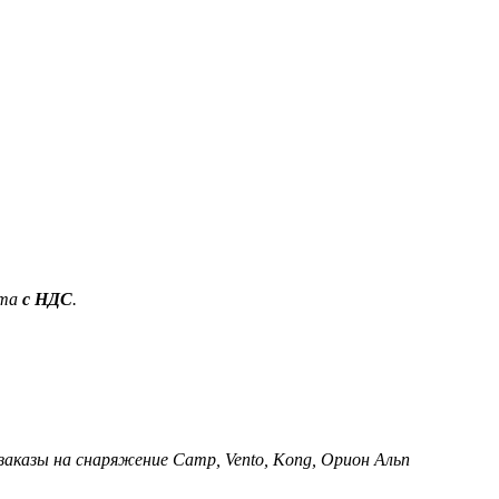
ета
с НДС
.
 заказы на снаряжение Camp, Vento, Kong, Орион Альп