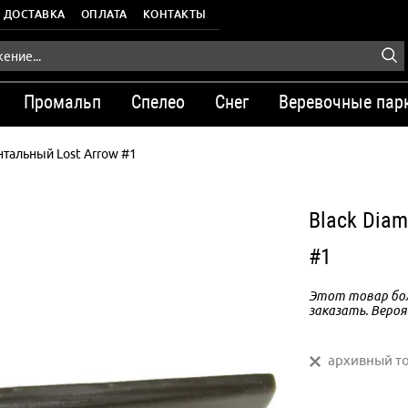
ДОСТАВКА
ОПЛАТА
КОНТАКТЫ
Промальп
Спелео
Снег
Веревочные пар
тальный Lost Arrow #1
Black Dia
#1
Этот товар бол
заказать. Вероя
архивный т