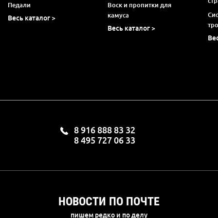
ст
Педали
Воск и пропитки для
Си
камуса
Весь каталог >
тр
Весь каталог >
Ве
8 916 888 83 32
8 495 727 06 33
НОВОСТИ ПО ПОЧТЕ
пишем редко и по делу