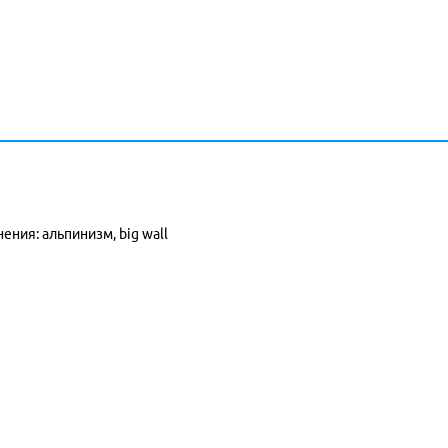
ния: альпинизм, big wall