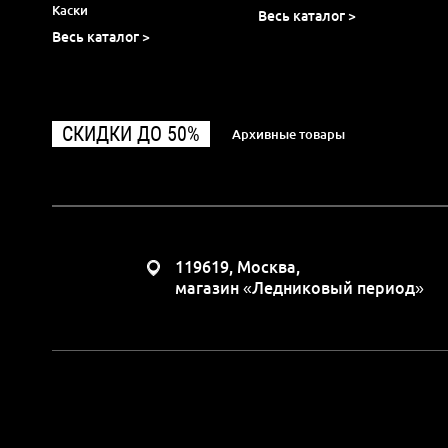
Каски
Весь каталог >
Весь каталог >
СКИДКИ ДО 50%
Архивные товары
119619, Москва,
магазин «Ледниковый период»