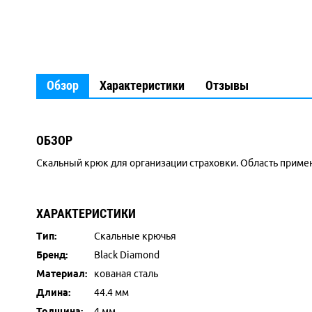
Обзор
Характеристики
Отзывы
ОБЗОР
Скальный крюк для организации страховки. Область примене
ХАРАКТЕРИСТИКИ
Тип:
Скальные крючья
Бренд:
Black Diamond
Материал:
кованая сталь
Длина:
44.4 мм
Толщина:
4 мм