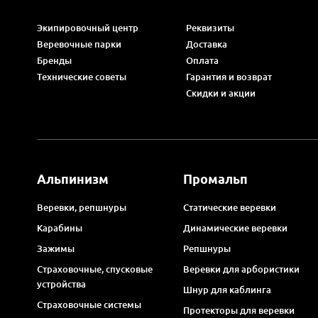
Экипировочный центр
Реквизиты
Веревочные парки
Доставка
Бренды
Оплата
Технические советы
Гарантия и возврат
Скидки и акции
Альпинизм
Промальп
Веревки, репшнуры
Статические веревки
Карабины
Динамические веревки
Зажимы
Репшнуры
Страховочные, спусковые
Веревки для арбористики
устройства
Шнур для каблинга
Страховочные системы
Протекторы для веревки