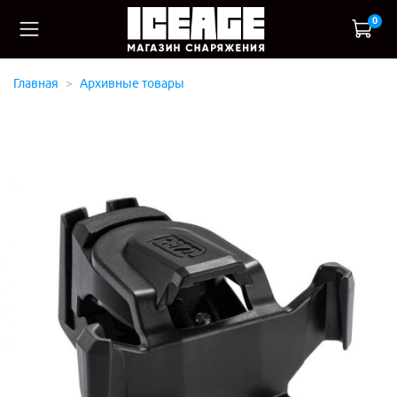
0
Главная
Архивные товары