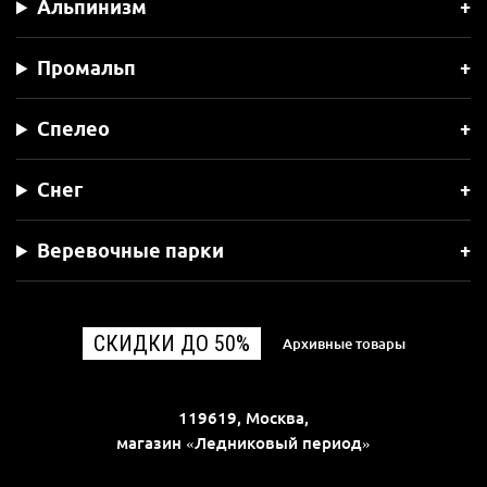
Альпинизм
Промальп
Спелео
Снег
Веревочные парки
СКИДКИ ДО 50%
Архивные товары
119619, Москва,
магазин «Ледниковый период»