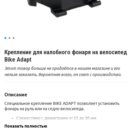
Крепление для налобного фонаря на велосипед
Bike Adapt
Этот товар больше не продаётся в нашем магазине и его
нельзя заказать. Вероятнее всего, он снят с производства.
Описание
Специальное крепление BIKE ADAPT позволяет установить
фонарь на руль или на седло велосипеда.
Совместимо с диаметрами от 22 до 30 мм
Можно установить фонари TIKKINA, TIKKA, BINDI, ACTIK,
Показать полностью
ACTIK CORE, TACTIKKA, TACTIKKA +, TACTIKKA +RGB,