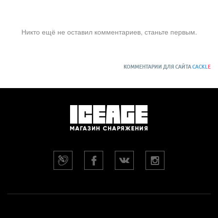
Никто ещё не оставил комментариев, станьте первым.
КОММЕНТАРИИ ДЛЯ САЙТА
CACKL
E