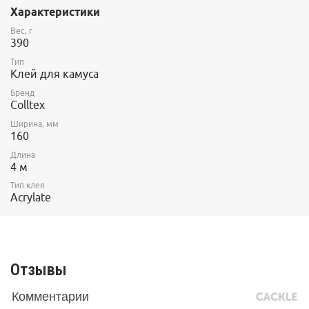
Характеристики
Вес, г
390
Тип
Клей для камуса
Бренд
Colltex
Ширина, мм
160
Длина
4 м
Тип клея
Acrylate
Отзывы
Комментарии