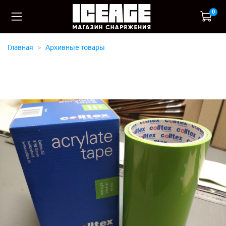
0
Главная
Архивные товары