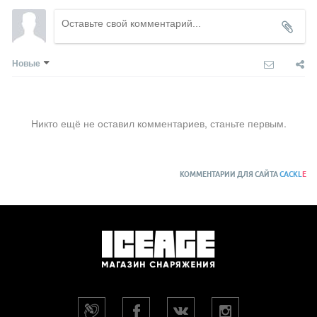
Новые
Никто ещё не оставил комментариев, станьте первым.
КОММЕНТАРИИ ДЛЯ САЙТА
CACKL
E