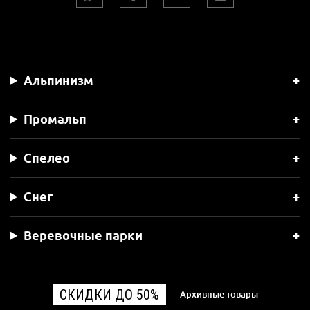
Альпинизм
Промальп
Спелео
Снег
Веревочные парки
СКИДКИ ДО 50%
Архивные товары